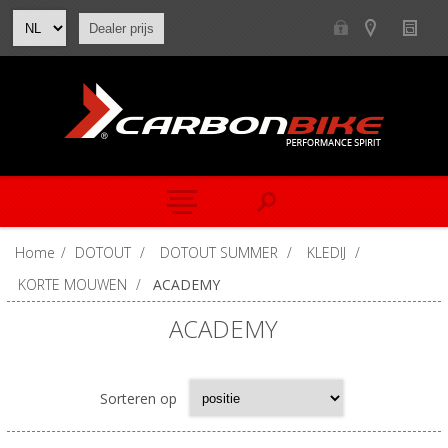
Dealer prijs
Home
/
DOTOUT
/
DOTOUT SUMMER
/
KLEDIJ
/
KORTE MOUWEN
/
ACADEMY
ACADEMY
Sorteren op