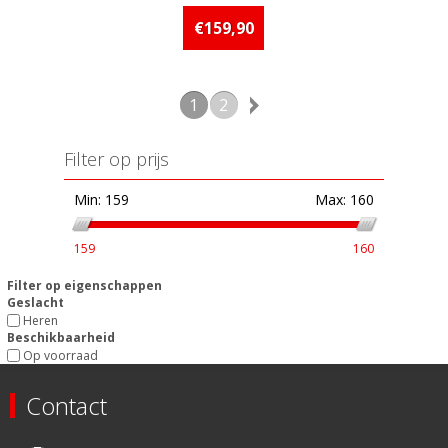
Beschikbaarheid:: Minder dan 5
stuks op voorraad
€159,90
1
2
Filter op prijs
Min:
159
Max:
160
159
160
Filter op eigenschappen
Geslacht
Heren
Beschikbaarheid
Op voorraad
Contact