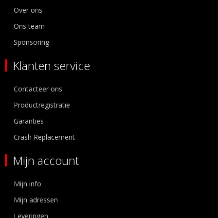
Over ons
Ons team
Sponsoring
Klanten service
Contacteer ons
Productregistratie
Garanties
Crash Replacement
Mijn account
Mijn info
Mijn adressen
Leveringen