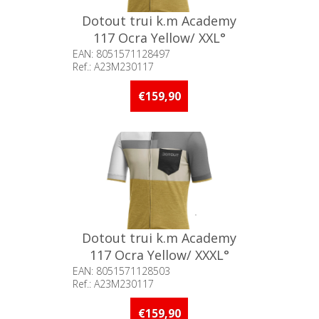
Dotout trui k.m Academy
117 Ocra Yellow/ XXL°
EAN: 8051571128497
Ref.: A23M230117
Beschikbaarheid:: Minder dan 5
stuks op voorraad
€159,90
Dotout trui k.m Academy
117 Ocra Yellow/ XXXL°
EAN: 8051571128503
Ref.: A23M230117
Beschikbaarheid:: Niet voorradig
€159,90