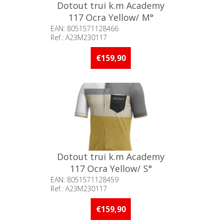
Dotout trui k.m Academy
117 Ocra Yellow/ M°
EAN: 8051571128466
Ref.: A23M230117
Beschikbaarheid:: Minder dan 5
stuks op voorraad
€159,90
Dotout trui k.m Academy
117 Ocra Yellow/ S°
EAN: 8051571128459
Ref.: A23M230117
Beschikbaarheid:: Minder dan 5
stuks op voorraad
€159,90