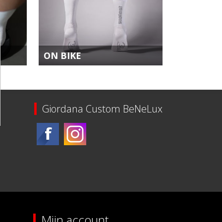
ON BIKE
Giordana Custom BeNeLux
Mijn account