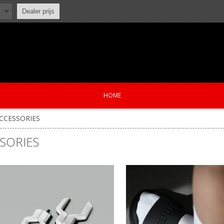
Dealer prijs
HOME
CCESSORIES
SORIES