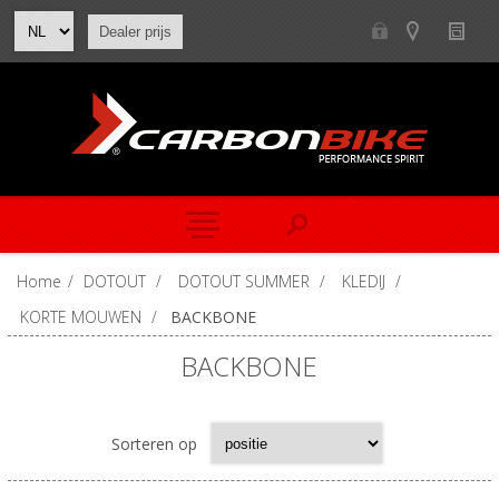
Dealer prijs
Home
/
DOTOUT
/
DOTOUT SUMMER
/
KLEDIJ
/
KORTE MOUWEN
/
BACKBONE
BACKBONE
Sorteren op