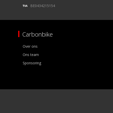
BE0434215154
Carbonbike
Over ons
Ons team
Sponsoring