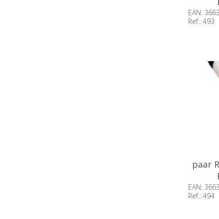
EAN: 366
Ref.: 493
Beschik
voorraa
paar 
EAN: 366
Ref.: 494
Beschik
voorraa