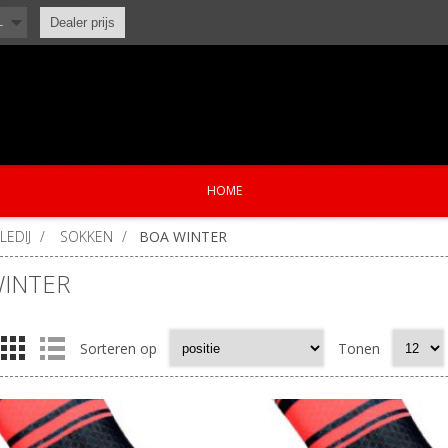
L
Dealer prijs
HOME
LEDIJ
/
SOKKEN
/
BOA WINTER
WINTER
Sorteren op
Tonen