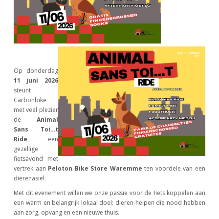
Op donderdag
11 juni 2026
steunt
Carbonbike
met veel plezier
de
Animal
Sans Toi…t
Ride
, een
gezellige
fietsavond met
vertrek aan
Peloton Bike Store Waremme
ten voordele van een
dierenasiel.
Met dit evenement willen we onze passie voor de fiets koppelen aan
een warm en belangrijk lokaal doel: dieren helpen die nood hebben
aan zorg, opvang en een nieuwe thuis.