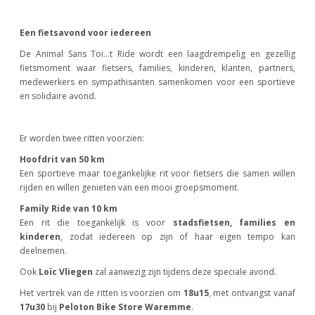
Een fietsavond voor iedereen
De Animal Sans Toi…t Ride wordt een laagdrempelig en gezellig
fietsmoment waar fietsers, families, kinderen, klanten, partners,
medewerkers en sympathisanten samenkomen voor een sportieve
en solidaire avond.
Er worden twee ritten voorzien:
Hoofdrit van 50 km
Een sportieve maar toegankelijke rit voor fietsers die samen willen
rijden en willen genieten van een mooi groepsmoment.
Family Ride van 10 km
Een rit die toegankelijk is voor
stadsfietsen, families en
kinderen
, zodat iedereen op zijn of haar eigen tempo kan
deelnemen.
Ook
Loïc Vliegen
zal aanwezig zijn tijdens deze speciale avond.
Het vertrek van de ritten is voorzien om
18u15
, met ontvangst vanaf
17u30
bij
Peloton Bike Store Waremme
.