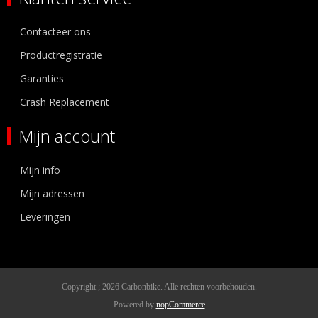
Contacteer ons
Productregistratie
Garanties
Crash Replacement
Mijn account
Mijn info
Mijn adressen
Leveringen
Copyright ; 2026 Carbonbike. Alle rechten voorbehouden.
Powered by
nopCommerce