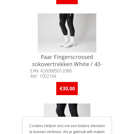
Paar Fingerscrossed
sokovertrekken White / 43-
46
EAN: 4260685012088
Ref.: 1002164
Beschikbaarheid:: Niet voorradig
€30,00
Cookies Helpen ons om een betere diensten
te kunnen verlenen. Als je gebruik wilt maken