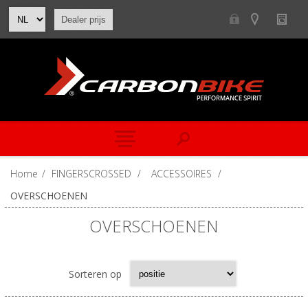
Dealer prijs
Home
/
FINGERSCROSSED
/
ACCESSOIRES
/
OVERSCHOENEN
OVERSCHOENEN
Sorteren op