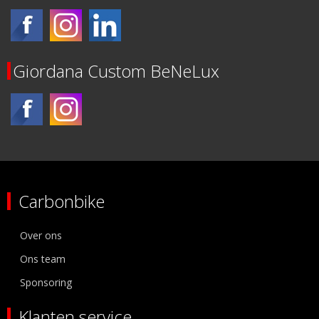
Giordana Custom BeNeLux
Carbonbike
Over ons
Ons team
Sponsoring
Klanten service