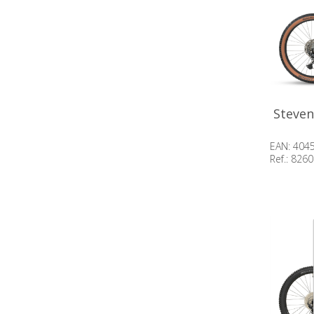
Steven
EAN: 404
Ref.: 826
Beschik
op voor