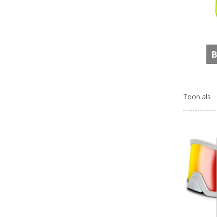
B
Toon als