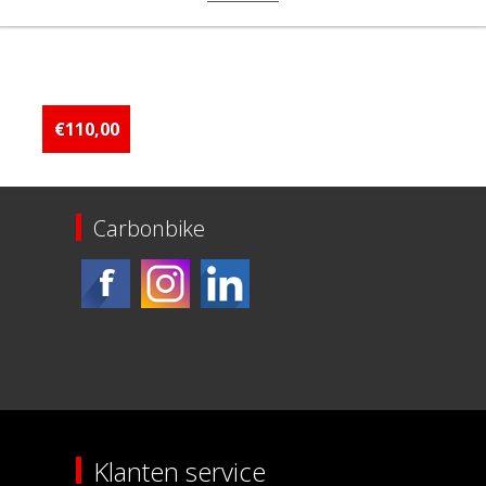
KOO Goggle Edge
€110,00
Carbonbike
Klanten service