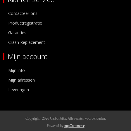
Contacteer ons
Productregistratie
Garanties
Crash Replacement
Mijn account
Mijn info
Mijn adressen
Leveringen
Copyright ; 2026 Carbonbike. Alle rechten voorbehouden.
Powered by
nopCommerce