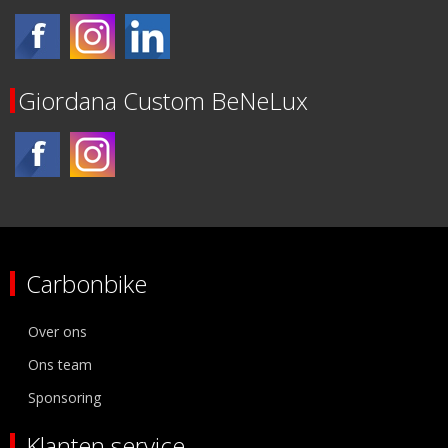
Giordana Custom BeNeLux
Carbonbike
Over ons
Ons team
Sponsoring
Klanten service