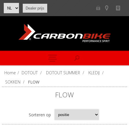
Dealer prijs
Home
/
DOTOUT
/
DOTOUT SUMMER
/
KLEDIJ
/
SOKKEN
/
FLOW
FLOW
Sorteren op