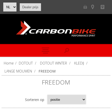
Dealer prijs
Home
/
DOTOUT
/
DOTOUT WINTER
/
KLEDIJ
/
LANGE MOUWEN
/
FREEDOM
FREEDOM
Sorteren op