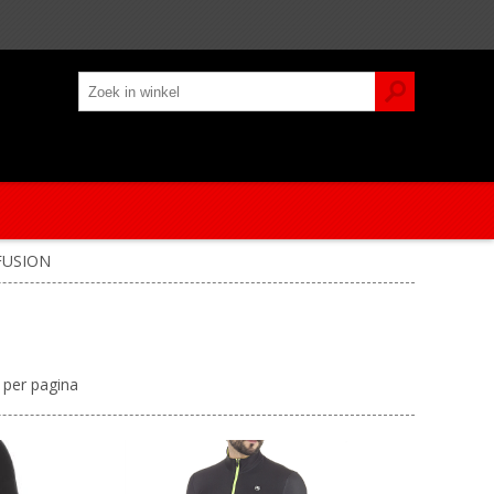
FUSION
per pagina