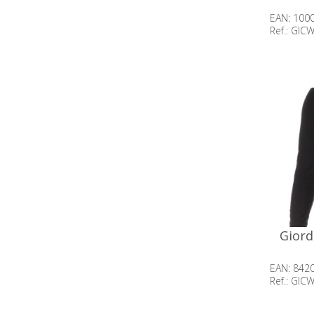
EAN: 100
Ref.: GIC
Beschik
op voor
Giord
EAN: 842
Ref.: GIC
Beschik
op voor