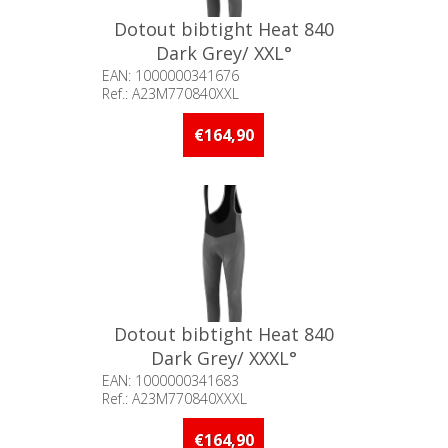
Dotout bibtight Heat 840
Dark Grey/ XXL°
EAN: 1000000341676
Ref.: A23M770840XXL
Beschikbaarheid:: Minder dan 5
stuks op voorraad
€164,90
Dotout bibtight Heat 840
Dark Grey/ XXXL°
EAN: 1000000341683
Ref.: A23M770840XXXL
Beschikbaarheid:: Minder dan 5
stuks op voorraad
€164,90