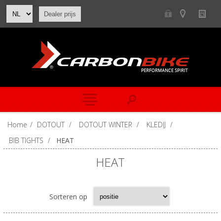
Dealer prijs
Home
/
DOTOUT
/
DOTOUT WINTER
/
KLEDIJ
/
BIB TIGHTS
/
HEAT
HEAT
Sorteren op