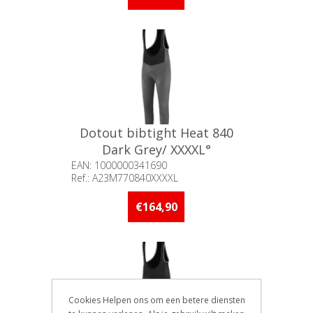
Dotout bibtight Heat 840
Dark Grey/ XXXXL°
EAN: 1000000341690
Ref.: A23M770840XXXXL
Beschikbaarheid:: Minder dan 5
stuks op voorraad
€164,90
Cookies Helpen ons om een betere diensten