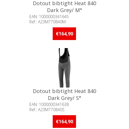
Dotout bibtight Heat 840
Dark Grey/ M°
EAN: 1000000341645
Ref.: A23M770840M
Beschikbaarheid:: Minder dan 5
stuks op voorraad
€164,90
Dotout bibtight Heat 840
Dark Grey/ S°
EAN: 1000000341638
Ref.: A23M770840S
Beschikbaarheid:: Minder dan 5
stuks op voorraad
€164,90