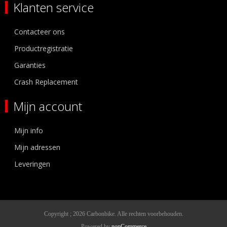
Klanten service
Contacteer ons
Productregistratie
Garanties
Crash Replacement
Mijn account
Mijn info
Mijn adressen
Leveringen
Copyright ; 2026 Carbonbike. Alle rechten voorbehouden.
Powered by
nopCommerce