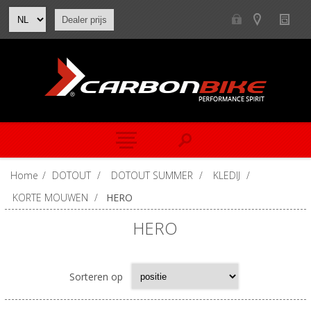
Dealer prijs
Home
/
DOTOUT
/
DOTOUT SUMMER
/
KLEDIJ
/
KORTE MOUWEN
/
HERO
HERO
Sorteren op