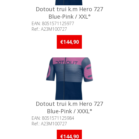
Dotout trui k.m Hero 727
Blue-Pink / XXL°
EAN: 8051571125977
Ref.: A23M100727
Beschikbaarheid:: Minder dan 5
stuks op voorraad
€144,90
Dotout trui k.m Hero 727
Blue-Pink / XXXL°
EAN: 8051571125984
Ref.: A23M100727
Beschikbaarheid:: Niet voorradig
€144,90