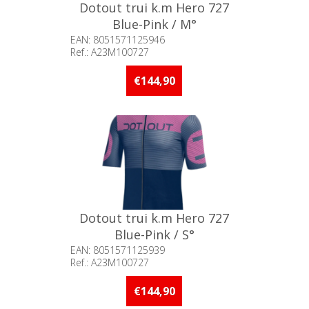
Dotout trui k.m Hero 727
Blue-Pink / M°
EAN: 8051571125946
Ref.: A23M100727
Beschikbaarheid:: Minder dan 5
stuks op voorraad
€144,90
Dotout trui k.m Hero 727
Blue-Pink / S°
EAN: 8051571125939
Ref.: A23M100727
Beschikbaarheid:: Minder dan 5
stuks op voorraad
€144,90