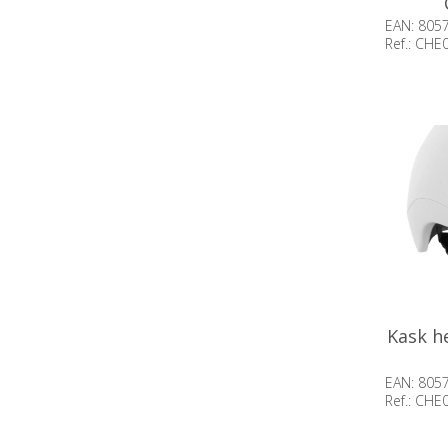
EAN: 805
Ref.: CHE
Beschik
voorraa
Kask h
EAN: 805
Ref.: CHE
Beschik
voorraa