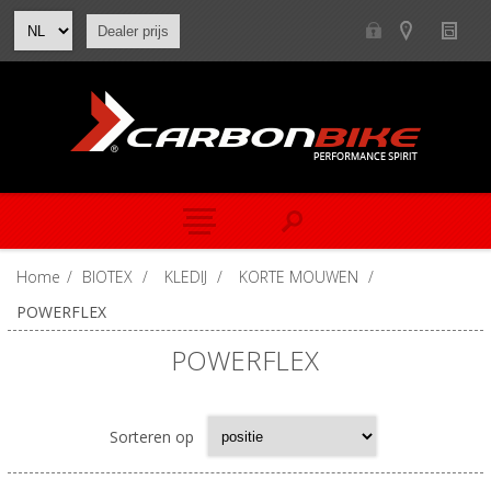
Dealer prijs
Home
/
BIOTEX
/
KLEDIJ
/
KORTE MOUWEN
/
POWERFLEX
POWERFLEX
Sorteren op