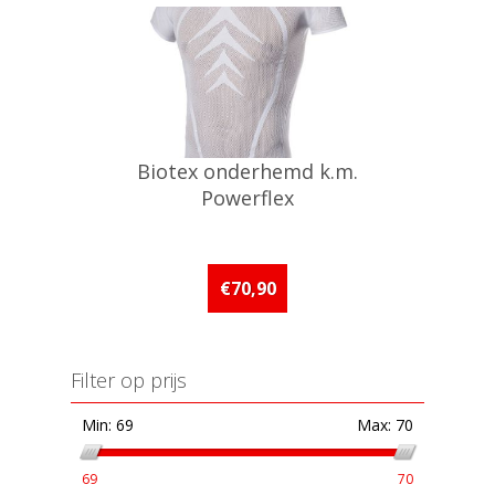
Biotex onderhemd k.m.
Powerflex
€70,90
Filter op prijs
Min:
69
Max:
70
69
70