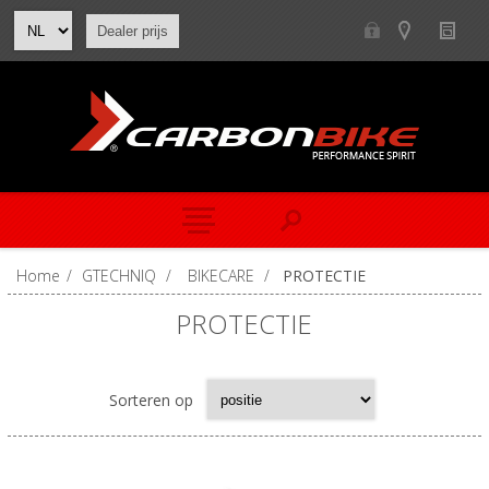
Dealer prijs
Home
/
GTECHNIQ
/
BIKECARE
/
PROTECTIE
PROTECTIE
Sorteren op