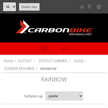
Dealer prijs
Home
/
DOTOUT
/
DOTOUT SUMMER
/
KLEDIJ
/
ZONDER MOUWEN
/
RAINBOW
RAINBOW
Sorteren op