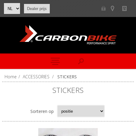
Dealer prijs
Home
/
ACCESSORIES
/
STICKERS
STICKERS
Sorteren op