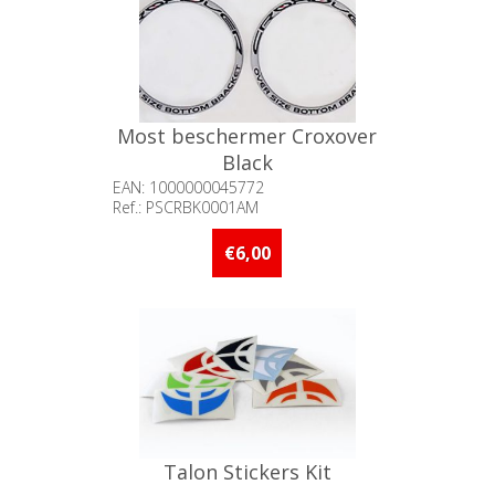
Most beschermer Croxover
Black
EAN: 1000000045772
Ref.: PSCRBK0001AM
Beschikbaarheid:: Niet voorradig
€6,00
Talon Stickers Kit