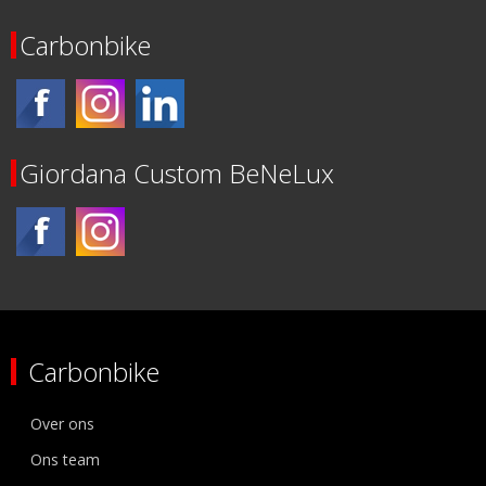
Carbonbike
Giordana Custom BeNeLux
Carbonbike
Over ons
Ons team