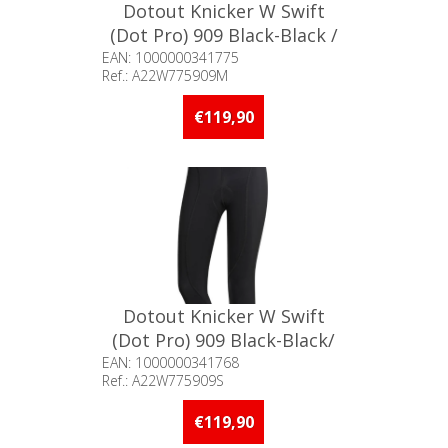
Dotout Knicker W Swift
(Dot Pro) 909 Black-Black /
M°
EAN: 1000000341775
Ref.: A22W775909M
Beschikbaarheid:: Minder dan 5
stuks op voorraad
€119,90
Dotout Knicker W Swift
(Dot Pro) 909 Black-Black/
S°
EAN: 1000000341768
Ref.: A22W775909S
Beschikbaarheid:: Minder dan 5
stuks op voorraad
€119,90