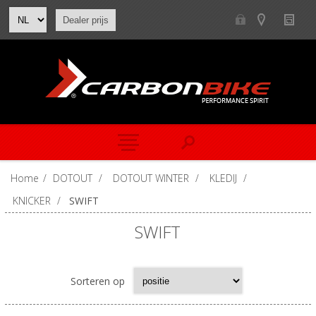
Dealer prijs
Home
/
DOTOUT
/
DOTOUT WINTER
/
KLEDIJ
/
KNICKER
/
SWIFT
SWIFT
Sorteren op