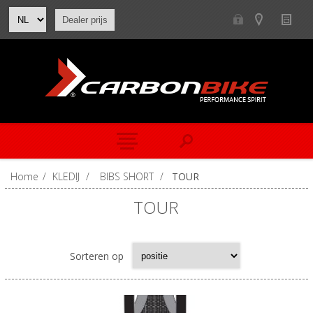
Dealer prijs
Home
/
KLEDIJ
/
BIBS SHORT
/
TOUR
TOUR
Sorteren op