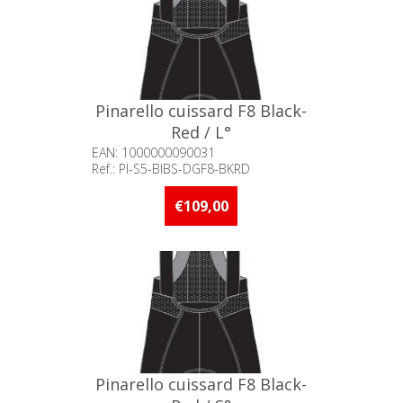
Pinarello cuissard F8 Black-
Red / L°
EAN: 1000000090031
Ref.: PI-S5-BIBS-DGF8-BKRD
Beschikbaarheid:: Niet voorradig
€109,00
Pinarello cuissard F8 Black-