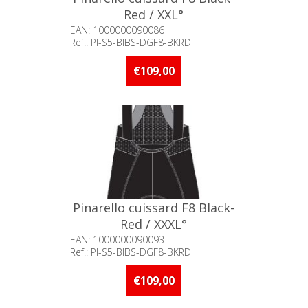
Red / XXL°
EAN: 1000000090086
Ref.: PI-S5-BIBS-DGF8-BKRD
Beschikbaarheid:: Niet voorradig
€109,00
Pinarello cuissard F8 Black-
Red / XXXL°
EAN: 1000000090093
Ref.: PI-S5-BIBS-DGF8-BKRD
Beschikbaarheid:: Niet voorradig
€109,00