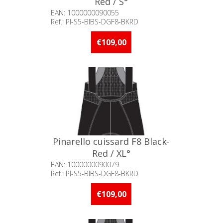
Red / S°
EAN: 1000000090055
Ref.: PI-S5-BIBS-DGF8-BKRD
Beschikbaarheid:: Niet voorradig
€109,00
Pinarello cuissard F8 Black-
Red / XL°
EAN: 1000000090079
Ref.: PI-S5-BIBS-DGF8-BKRD
Beschikbaarheid:: Niet voorradig
€109,00