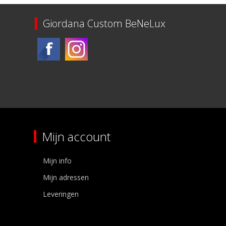
Giordana Custom BeNeLux
Mijn account
Mijn info
Mijn adressen
Leveringen