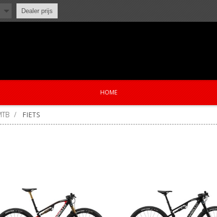
Dealer prijs
HOME
MTB
/
FIETS