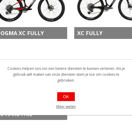
OGMA XC FULLY
XC FULLY
Cookies Helpen ons om een betere diensten te kunnen verlenen. Als je
gebruik wilt maken van onze diensten stem je toe om cookies te
gebruiken.
OK
Meer weten
C HARDTAIL