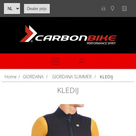
Dealer prijs
Home
/
GIORDANA
/
GIORDANA SUMMER
/
KLEDIJ
KLEDIJ