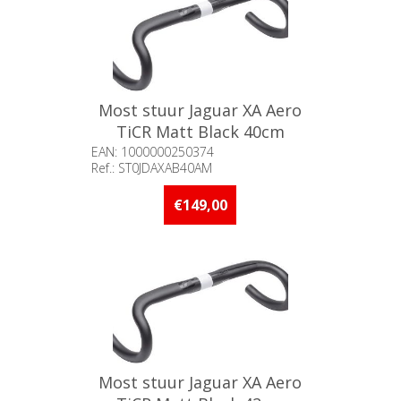
Most stuur Jaguar XA Aero
TiCR Matt Black 40cm
EAN: 1000000250374
Ref.: ST0JDAXAB40AM
Beschikbaarheid:: Minder dan 5
stuks op voorraad
€149,00
Most stuur Jaguar XA Aero