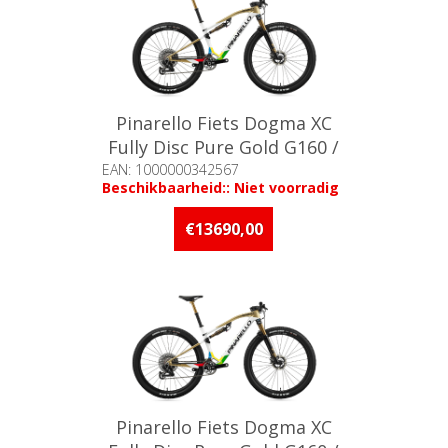
Pinarello Fiets Dogma XC
Fully Disc Pure Gold G160 /
L
EAN: 1000000342567
Beschikbaarheid:: Niet voorradig
€13690,00
Pinarello Fiets Dogma XC