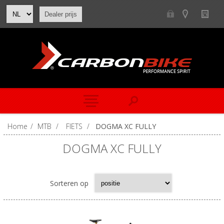
Dealer prijs
Home
/
MTB
/
FIETS
/
DOGMA XC FULLY
DOGMA XC FULLY
Sorteren op