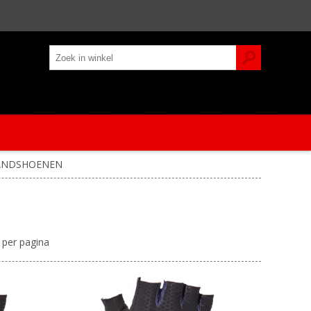
ANDSHOENEN
per pagina