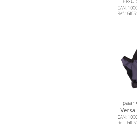
FR-C 
EAN: 100
Ref.: GI
Beschikb
paar
Versa
EAN: 100
Ref.: GI
Beschikb